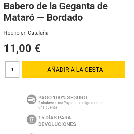
Babero de la Geganta de
Mataró — Bordado
Hecho en Cataluña
11,00 €
AÑADIR A LA CESTA
PAGO 100% SEGURO
Robafaves.cat
Paypal no obliga a crear
una cuenta
15 DÍAS PARA
DEVOLUCIONES