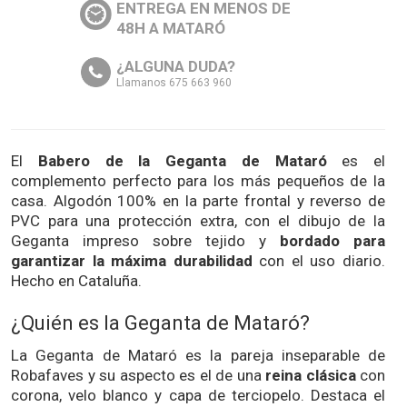
ENTREGA EN MENOS DE
48H A MATARÓ
¿ALGUNA DUDA?
Llamanos 675 663 960
El
Babero de la Geganta de Mataró
es el
complemento perfecto para los más pequeños de la
casa. Algodón 100% en la parte frontal y reverso de
PVC para una protección extra, con el dibujo de la
Geganta impreso sobre tejido y
bordado para
garantizar la máxima durabilidad
con el uso diario.
Hecho en Cataluña.
¿Quién es la Geganta de Mataró?
La Geganta de Mataró es la pareja inseparable de
Robafaves y su aspecto es el de una
reina clásica
con
corona, velo blanco y capa de terciopelo. Destaca el