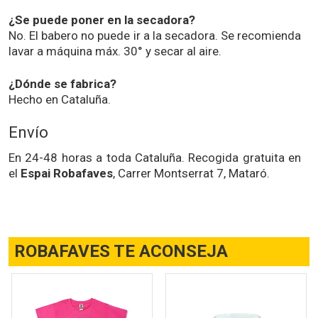
¿Se puede poner en la secadora?
No. El babero no puede ir a la secadora. Se recomienda
lavar a máquina máx. 30° y secar al aire.
¿Dónde se fabrica?
Hecho en Cataluña.
Envío
En 24-48 horas a toda Cataluña. Recogida gratuita en
el
Espai Robafaves
, Carrer Montserrat 7, Mataró.
ROBAFAVES TE ACONSEJA