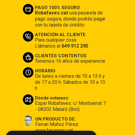
PAGO 100% SEGURO
Robafaves.cat
usa pasarela de
pago segura, donde podrás pagar
con tu tarjeta de crédito
ATENCIÓN AL CLIENTE
Para cualquier cosa
Llámanos al
649 912 295
CLIENTES CONTENTOS
Tenemos 16 años de experiencia
HORARIO
De lunes a viernes de 10 a 13 h y
de 17 a 20 h. Sábados de 10 a 13
h.
Dónde estamos
Espai Robafaves: c/ Montserrat 7
- 08302 Mataró (Bcn)
UN PRODUCTO DE:
Ferran Muñoz Pérez
www.ferranmp.cat