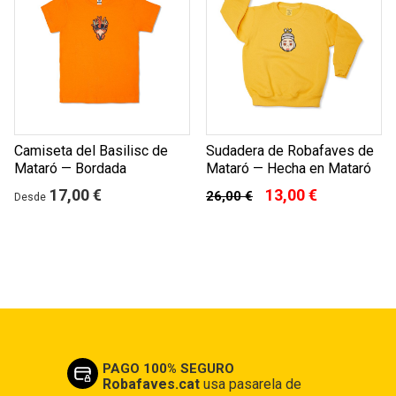
Camiseta del Basilisc de
Sudadera de Robafaves de
Mataró — Bordada
Mataró — Hecha en Mataró
17,00 €
13,00 €
26,00 €
Desde
PAGO 100% SEGURO
Robafaves.cat
usa pasarela de