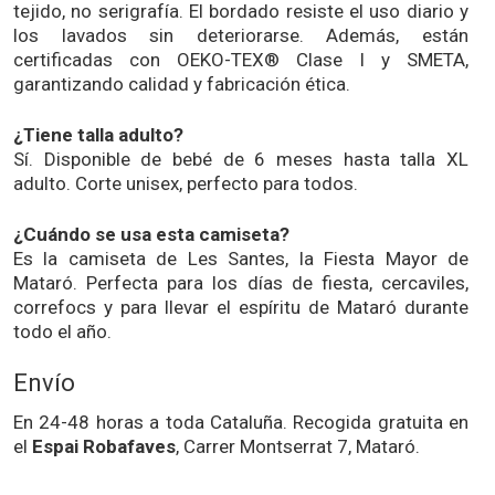
tejido, no serigrafía. El bordado resiste el uso diario y
los lavados sin deteriorarse. Además, están
certificadas con OEKO-TEX® Clase I y SMETA,
garantizando calidad y fabricación ética.
¿Tiene talla adulto?
Sí. Disponible de bebé de 6 meses hasta talla XL
adulto. Corte unisex, perfecto para todos.
¿Cuándo se usa esta camiseta?
Es la camiseta de Les Santes, la Fiesta Mayor de
Mataró. Perfecta para los días de fiesta, cercaviles,
correfocs y para llevar el espíritu de Mataró durante
todo el año.
Envío
En 24-48 horas a toda Cataluña. Recogida gratuita en
el
Espai Robafaves
, Carrer Montserrat 7, Mataró.