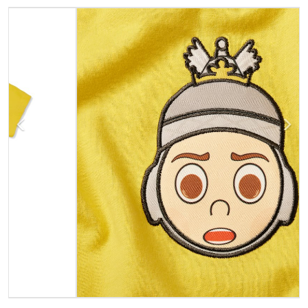
Previous
Next