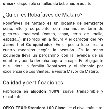
unisex
, disponible en tallas de bebé hasta adulto.
¿Quién es Robafaves de Mataró?
Robafaves de Mataró es un gigante de semblante
serio, alto y corpulento, con una indumentaria de
guerrero medieval (casco, capa, cota de malla,
espada...), inspirado en la figura y el carácter del rey
Jaime I el Conquistador
. En el pecho luce tres o
cuatro medallas según la ocasión. En la mano
izquierda lleva un pergamino con la leyenda de su
nombre y con la derecha sujeta la capa. Es el gigante
que lidera la familia Robafaves y el símbolo por
excelencia de Les Santes, la Fiesta Mayor de Mataró.
Calidad y certificaciones
Fabricada en
algodón 100%
, suave, transpirable y
resistente.
OEKO-TEX® Standard 100 Clase I
— el nivel más alto,