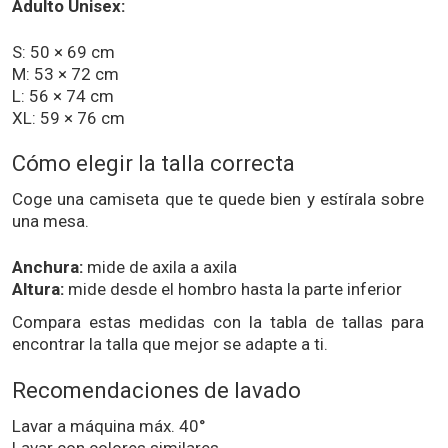
Adulto Unisex:
S: 50 × 69 cm
M: 53 × 72 cm
L: 56 × 74 cm
XL: 59 × 76 cm
Cómo elegir la talla correcta
Coge una camiseta que te quede bien y estírala sobre
una mesa.
Anchura:
mide de axila a axila
Altura:
mide desde el hombro hasta la parte inferior
Compara estas medidas con la tabla de tallas para
encontrar la talla que mejor se adapte a ti.
Recomendaciones de lavado
Lavar a máquina máx. 40°
Lavar con colores similares