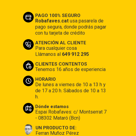
PAGO 100% SEGURO
Robafaves.cat
usa pasarela de
pago segura, donde podrás pagar
con tu tarjeta de crédito
ATENCIÓN AL CLIENTE
Para cualquier cosa
Llámanos al
649 912 295
CLIENTES CONTENTOS
Tenemos 16 años de experiencia
HORARIO
De lunes a viernes de 10 a 13 h y
de 17 a 20 h. Sábados de 10 a 13
h.
Dónde estamos
Espai Robafaves: c/ Montserrat 7
- 08302 Mataró (Bcn)
UN PRODUCTO DE:
Ferran Muñoz Pérez