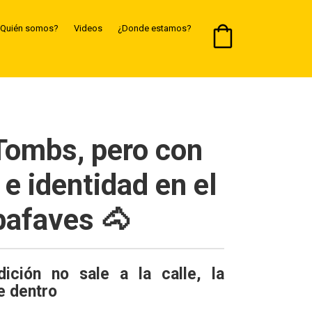
Quién somos?
Videos
¿Donde estamos?
Tombs, pero con
 e identidad en el
bafaves 🐴
ición no sale a la calle, la
 dentro