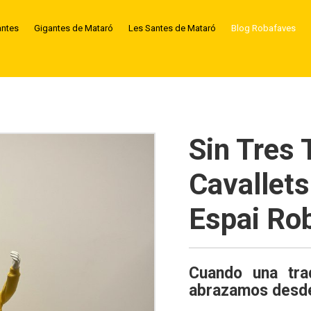
antes
Gigantes de Mataró
Les Santes de Mataró
Blog Robafaves
Sin Tres 
Cavallets
Espai Ro
Cuando una trad
abrazamos desde