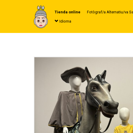
Tienda online
Fotògraf/a Alternatiu/va S
Idioma