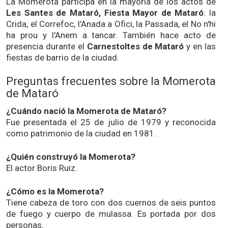
La Momerota participa en la mayoría de los actos de
Les Santes de Mataró, Fiesta Mayor de Mataró
: la
Crida, el Correfoc, l'Anada a Ofici, la Passada, el No n'hi
ha prou y l'Anem a tancar. También hace acto de
presencia durante el
Carnestoltes de Mataró
y en las
fiestas de barrio de la ciudad.
Preguntas frecuentes sobre la Momerota
de Mataró
¿Cuándo nació la Momerota de Mataró?
Fue presentada el 25 de julio de 1979 y reconocida
como patrimonio de la ciudad en 1981.
¿Quién construyó la Momerota?
El actor Boris Ruiz.
¿Cómo es la Momerota?
Tiene cabeza de toro con dos cuernos de seis puntos
de fuego y cuerpo de mulassa. Es portada por dos
personas.