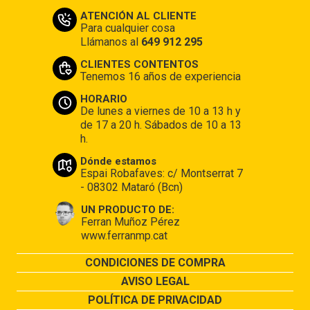
ATENCIÓN AL CLIENTE
Para cualquier cosa
Llámanos al
649 912 295
CLIENTES CONTENTOS
Tenemos 16 años de experiencia
HORARIO
De lunes a viernes de 10 a 13 h y
de 17 a 20 h. Sábados de 10 a 13
h.
Dónde estamos
Espai Robafaves: c/ Montserrat 7
- 08302 Mataró (Bcn)
UN PRODUCTO DE:
Ferran Muñoz Pérez
www.ferranmp.cat
CONDICIONES DE COMPRA
AVISO LEGAL
POLÍTICA DE PRIVACIDAD