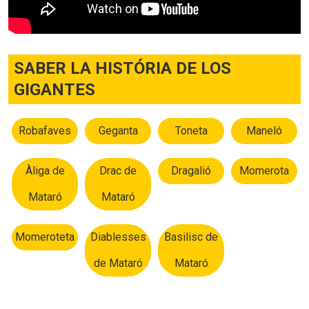
SABER LA HISTÓRIA DE LOS
GIGANTES
Robafaves
Geganta
Toneta
Maneló
Àliga de
Drac de
Dragalió
Momerota
Mataró
Mataró
Momeroteta
Diablesses
Basilisc de
de Mataró
Mataró