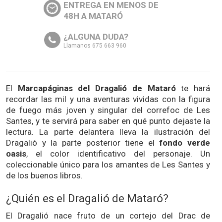
ENTREGA EN MENOS DE
48H A MATARÓ
¿ALGUNA DUDA?
Llamanos 675 663 960
El
Marcapáginas del Dragalió de Mataró
te hará
recordar las mil y una aventuras vividas con la figura
de fuego más joven y singular del correfoc de Les
Santes, y te servirá para saber en qué punto dejaste la
lectura. La parte delantera lleva la ilustración del
Dragalió y la parte posterior tiene el
fondo verde
oasis
, el color identificativo del personaje. Un
coleccionable único para los amantes de Les Santes y
de los buenos libros.
¿Quién es el Dragalió de Mataró?
El Dragalió nace fruto de un cortejo del Drac de