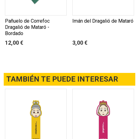
Pañuelo de Correfoc
Imán del Dragalió de Mataró
Dragalió de Mataró -
Bordado
12,00 €
3,00 €
TAMBIÉN TE PUEDE INTERESAR