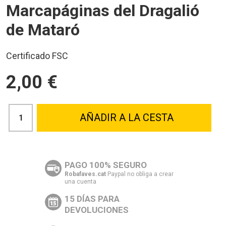
Marcapáginas del Dragalió
de Mataró
Certificado FSC
2,00 €
AÑADIR A LA CESTA
PAGO 100% SEGURO
Robafaves.cat
Paypal no obliga a crear
una cuenta
15 DÍAS PARA
DEVOLUCIONES