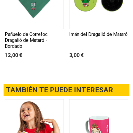
Pañuelo de Correfoc
Imán del Dragalió de Mataró
Dragalió de Mataró -
Bordado
12,00 €
3,00 €
TAMBIÉN TE PUEDE INTERESAR