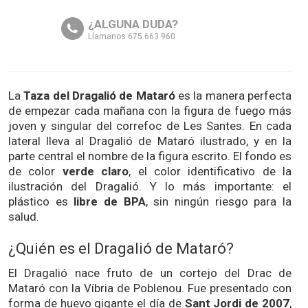
¿ALGUNA DUDA?
Llamanos 675 663 960
La
Taza del Dragalió de Mataró
es la manera perfecta
de empezar cada mañana con la figura de fuego más
joven y singular del correfoc de Les Santes. En cada
lateral lleva al Dragalió de Mataró ilustrado, y en la
parte central el nombre de la figura escrito. El fondo es
de color
verde claro
, el color identificativo de la
ilustración del Dragalió. Y lo más importante: el
plástico es
libre de BPA
, sin ningún riesgo para la
salud.
¿Quién es el Dragalió de Mataró?
El Dragalió nace fruto de un cortejo del Drac de
Mataró con la Víbria de Poblenou. Fue presentado con
forma de huevo gigante el día de
Sant Jordi de 2007
,