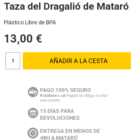
Taza del Dragalió de Mataró
Plástico Libre de BPA
13,00 €
AÑADIR A LA CESTA
PAGO 100% SEGURO
Robafaves.cat
Paypal no obliga a crear
una cuenta
15 DÍAS PARA
DEVOLUCIONES
ENTREGA EN MENOS DE
48H A MATARÓ