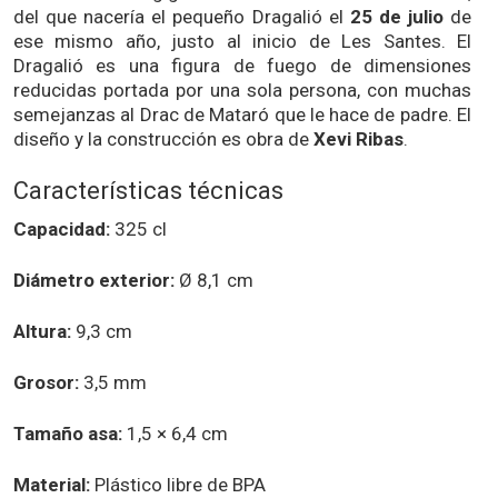
del que nacería el pequeño Dragalió el
25 de julio
de
ese mismo año, justo al inicio de Les Santes. El
Dragalió es una figura de fuego de dimensiones
reducidas portada por una sola persona, con muchas
semejanzas al Drac de Mataró que le hace de padre. El
diseño y la construcción es obra de
Xevi Ribas
.
Características técnicas
Capacidad:
325 cl
Diámetro exterior:
Ø 8,1 cm
Altura:
9,3 cm
Grosor:
3,5 mm
Tamaño asa:
1,5 × 6,4 cm
Material:
Plástico libre de BPA