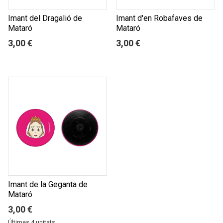
Imant del Dragalió de
Imant d'en Robafaves de
Mataró
Mataró
3,00 €
3,00 €
Imant de la Geganta de
Mataró
3,00 €
Últimes 4 unitats