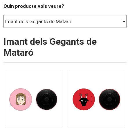
Quin producte vols veure?
Imant dels Gegants de
Mataró