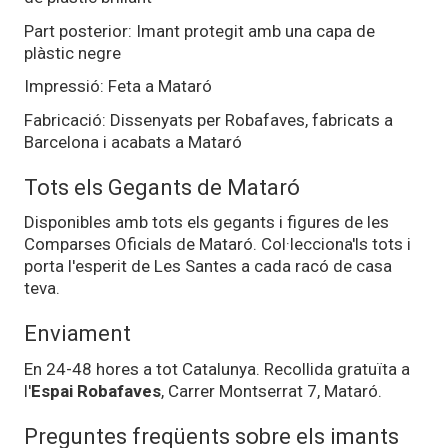
Part posterior: Imant protegit amb una capa de
plàstic negre
Impressió: Feta a Mataró
Fabricació: Dissenyats per Robafaves, fabricats a
Barcelona i acabats a Mataró
Tots els Gegants de Mataró
Disponibles amb tots els gegants i figures de les
Comparses Oficials de Mataró. Col·lecciona'ls tots i
porta l'esperit de Les Santes a cada racó de casa
teva.
Enviament
En 24-48 hores a tot Catalunya. Recollida gratuïta a
l'
Espai Robafaves
, Carrer Montserrat 7, Mataró.
Preguntes freqüents sobre els imants