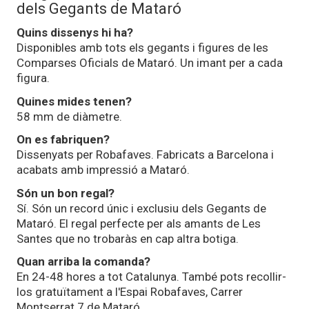
dels Gegants de Mataró
Quins dissenys hi ha?
Disponibles amb tots els gegants i figures de les
Comparses Oficials de Mataró. Un imant per a cada
figura.
Quines mides tenen?
58 mm de diàmetre.
On es fabriquen?
Dissenyats per Robafaves. Fabricats a Barcelona i
acabats amb impressió a Mataró.
Són un bon regal?
Sí. Són un record únic i exclusiu dels Gegants de
Mataró. El regal perfecte per als amants de Les
Santes que no trobaràs en cap altra botiga.
Quan arriba la comanda?
En 24-48 hores a tot Catalunya. També pots recollir-
los gratuïtament a l'Espai Robafaves, Carrer
Montserrat 7 de Mataró.