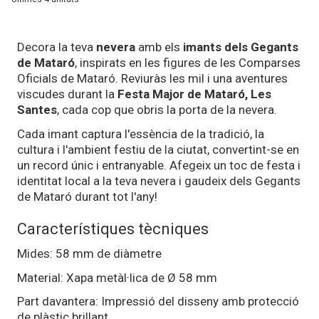
Decora la teva
nevera
amb els
imants dels Gegants
de Mataró
, inspirats en les figures de les Comparses
Oficials de Mataró. Reviuràs les mil i una aventures
viscudes durant la
Festa Major de Mataró, Les
Santes
, cada cop que obris la porta de la nevera.
Cada imant captura l'essència de la tradició, la
cultura i l'ambient festiu de la ciutat, convertint-se en
un record únic i entranyable. Afegeix un toc de festa i
identitat local a la teva nevera i gaudeix dels Gegants
de Mataró durant tot l'any!
Característiques tècniques
Mides: 58 mm de diàmetre
Material: Xapa metàl·lica de Ø 58 mm
Part davantera: Impressió del disseny amb protecció
de plàstic brillant