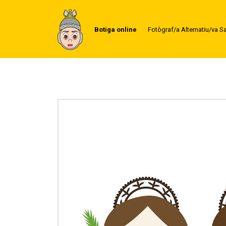
Botiga online
Fotògraf/a Alternatiu/va S