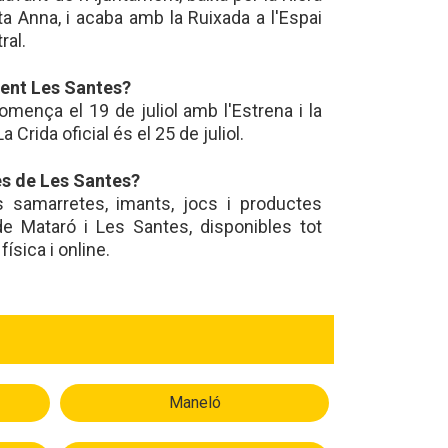
ta Anna, i acaba amb la Ruixada a l'Espai
ral.
ent Les Santes?
comença el 19 de juliol amb l'Estrena i la
 Crida oficial és el 25 de juliol.
s de Les Santes?
 samarretes, imants, jocs i productes
e Mataró i Les Santes, disponibles tot
física i online.
Maneló