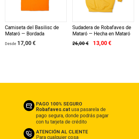
Camiseta del Basilisc de
Sudadera de Robafaves de
Mataró — Bordada
Mataró — Hecha en Mataró
17,00 €
13,00 €
26,00 €
Desde
PAGO 100% SEGURO
Robafaves.cat
usa pasarela de
pago segura, donde podrás pagar
con tu tarjeta de crédito
ATENCIÓN AL CLIENTE
Para cualquier cosa