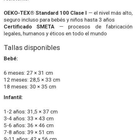
OEKO-TEX® Standard 100 Clase I
— el nivel más alto,
seguro incluso para bebés y niños hasta 3 años
Certificado SMETA
— procesos de fabricación
legales, humanos y éticos en todo el mundo
Tallas disponibles
Bebé:
6 meses: 27 × 31 cm
12 meses: 28,5 × 33 cm
18 meses: 30 × 35 cm
Infantil:
1-2 años: 31,5 × 37 cm
3-4 años: 33 × 43 cm
5-6 años: 36 × 46 cm
7-8 años: 39 × 51 cm
9-11 años: 42 × 56 cm