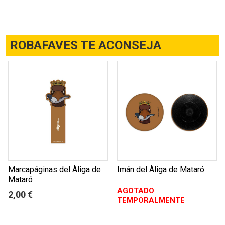
ROBAFAVES TE ACONSEJA
Marcapáginas del Àliga de
Imán del Àliga de Mataró
Mataró
AGOTADO
2,00 €
TEMPORALMENTE