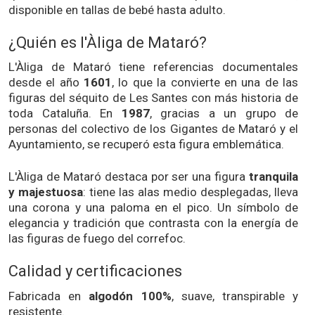
disponible en tallas de bebé hasta adulto.
¿Quién es l'Àliga de Mataró?
L'Àliga de Mataró tiene referencias documentales
desde el año
1601
, lo que la convierte en una de las
figuras del séquito de Les Santes con más historia de
toda Cataluña. En
1987
, gracias a un grupo de
personas del colectivo de los Gigantes de Mataró y el
Ayuntamiento, se recuperó esta figura emblemática.
L'Àliga de Mataró destaca por ser una figura
tranquila
y majestuosa
: tiene las alas medio desplegadas, lleva
una corona y una paloma en el pico. Un símbolo de
elegancia y tradición que contrasta con la energía de
las figuras de fuego del correfoc.
Calidad y certificaciones
Fabricada en
algodón 100%
, suave, transpirable y
resistente.