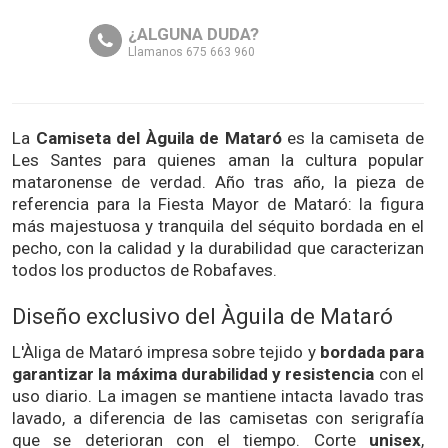
¿ALGUNA DUDA?
Llamanos 675 663 960
La
Camiseta del Àguila de Mataró
es la camiseta de
Les Santes para quienes aman la cultura popular
mataronense de verdad. Año tras año, la pieza de
referencia para la Fiesta Mayor de Mataró: la figura
más majestuosa y tranquila del séquito bordada en el
pecho, con la calidad y la durabilidad que caracterizan
todos los productos de Robafaves.
Diseño exclusivo del Àguila de Mataró
L'Àliga de Mataró impresa sobre tejido y
bordada para
garantizar la máxima durabilidad y resistencia
con el
uso diario. La imagen se mantiene intacta lavado tras
lavado, a diferencia de las camisetas con serigrafía
que se deterioran con el tiempo. Corte
unisex
,