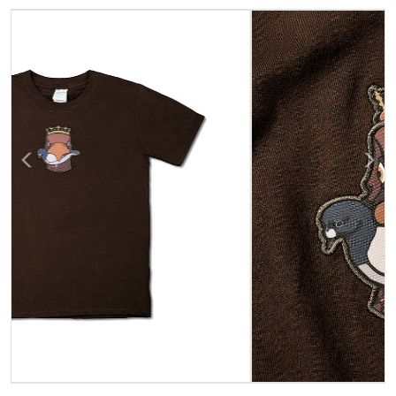
Previous
Next