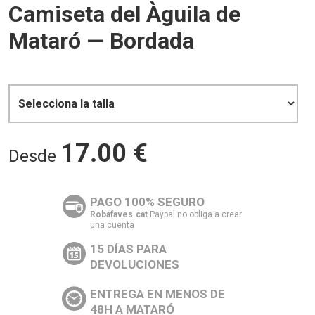
Camiseta del Àguila de
Mataró — Bordada
17.00
€
Desde
PAGO 100% SEGURO
Robafaves.cat
Paypal no obliga a crear
una cuenta
15 DÍAS PARA
DEVOLUCIONES
ENTREGA EN MENOS DE
48H A MATARÓ