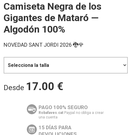
Camiseta Negra de los
Gigantes de Mataró —
Algodón 100%
NOVEDAD SANT JORDI 2026 🐉🌹
17.00
€
Desde
PAGO 100% SEGURO
Robafaves.cat
Paypal no obliga a crear
una cuenta
15 DÍAS PARA
DEVOLUCIONES