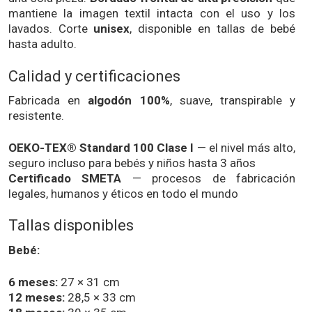
mantiene la imagen textil intacta con el uso y los
lavados. Corte
unisex
, disponible en tallas de bebé
hasta adulto.
Calidad y certificaciones
Fabricada en
algodón 100%
, suave, transpirable y
resistente.
OEKO-TEX® Standard 100 Clase I
— el nivel más alto,
seguro incluso para bebés y niños hasta 3 años
Certificado SMETA
— procesos de fabricación
legales, humanos y éticos en todo el mundo
Tallas disponibles
Bebé:
6 meses:
27 × 31 cm
12 meses:
28,5 × 33 cm