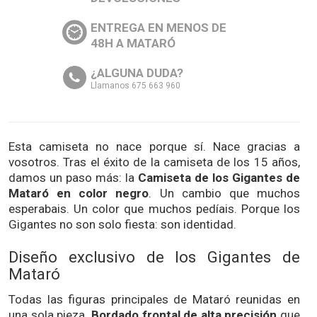
ENTREGA EN MENOS DE
48H A MATARÓ
¿ALGUNA DUDA?
Llamanos 675 663 960
Esta camiseta no nace porque sí. Nace gracias a
vosotros. Tras el éxito de la camiseta de los 15 años,
damos un paso más: la
Camiseta de los Gigantes de
Mataró en color negro
. Un cambio que muchos
esperabais. Un color que muchos pedíais. Porque los
Gigantes no son solo fiesta: son identidad.
Diseño exclusivo de los Gigantes de
Mataró
Todas las figuras principales de Mataró reunidas en
una sola pieza.
Bordado frontal de alta precisión
que