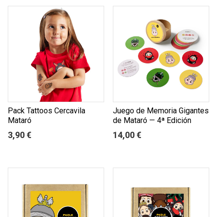
Pack Tattoos Cercavila
Juego de Memoria Gigantes
Mataró
de Mataró — 4ª Edición
3,90 €
14,00 €