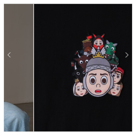
Previous
Next