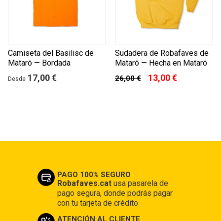
Camiseta del Basilisc de
Sudadera de Robafaves de
Mataró — Bordada
Mataró — Hecha en Mataró
17,00 €
13,00 €
26,00 €
Desde
PAGO 100% SEGURO
Robafaves.cat
usa pasarela de
pago segura, donde podrás pagar
con tu tarjeta de crédito
ATENCIÓN AL CLIENTE