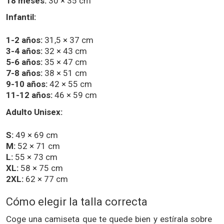
18 meses:
30 × 35 cm
Infantil:
1-2 años:
31,5 × 37 cm
3-4 años:
32 × 43 cm
5-6 años:
35 × 47 cm
7-8 años:
38 × 51 cm
9-10 años:
42 × 55 cm
11-12 años:
46 × 59 cm
Adulto Unisex:
S:
49 × 69 cm
M:
52 × 71 cm
L:
55 × 73 cm
XL:
58 × 75 cm
2XL:
62 × 77 cm
Cómo elegir la talla correcta
Coge una camiseta que te quede bien y estírala sobre