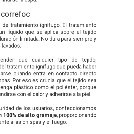
 correfoc
de tratamiento ignífugo. El tratamiento
un líquido que se aplica sobre el tejido
duración limitada. No dura para siempre y
s lavados.
ender que cualquier tipo de tejido,
el tratamiento ignífugo que pueda haber
arse cuando entra en contacto directo
spas. Por eso es crucial que el tejido sea
enga plástico como el poliéster, porque
dirse con el calor y adherirse a la piel.
guridad de los usuarios, confeccionamos
n 100% de alto gramaje
, proporcionando
ente a las chispas y el fuego.