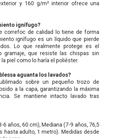
xterior y 160 g/m² interior ofrece una
miento ignífugo?
e correfoc de calidad lo tiene de forma
iento ignífugo es un líquido que pierde
vados. Lo que realmente protege es el
 gramaje, que resiste las chispas sin
la piel como lo haría el poliéster.
ablessa aguanta los lavados?
sublimado sobre un pequeño trozo de
osido a la capa, garantizando la máxima
encia. Se mantiene intacto lavado tras
3-6 años, 60 cm), Mediana (7-9 años, 76,5
s hasta adulto, 1 metro). Medidas desde