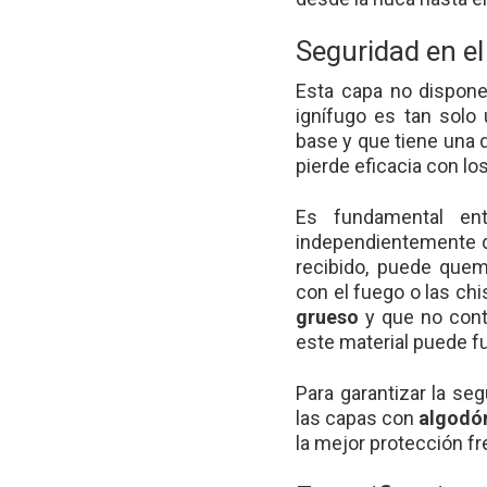
Seguridad en el
Esta capa no dispone 
ignífugo es tan solo 
base y que tiene una 
pierde eficacia con lo
Es fundamental ent
independientemente d
recibido, puede quem
con el fuego o las chi
grueso
y que no cont
este material puede fun
Para garantizar la se
las capas con
algodó
la mejor protección fr