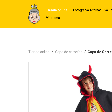
Tienda online
Fotògraf/a Alternatiu/va S
Idioma
Tienda online
Capa de correfoc
Capa de Corre