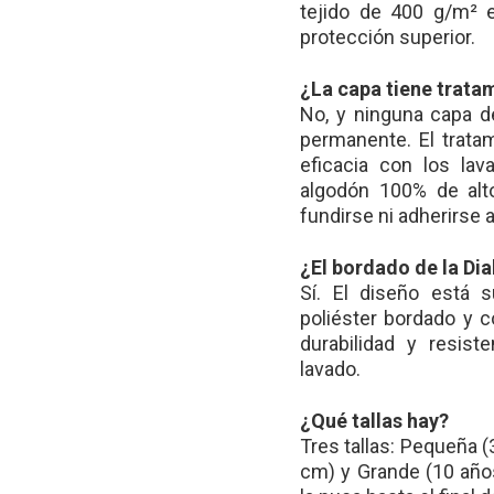
tejido de 400 g/m² e
protección superior.
¿La capa tiene trata
No, y ninguna capa d
permanente. El tratam
eficacia con los la
algodón 100% de alto
fundirse ni adherirse a 
¿El bordado de la Di
Sí. El diseño está 
poliéster bordado y c
durabilidad y resist
lavado.
¿Qué tallas hay?
Tres tallas: Pequeña (
cm) y Grande (10 año