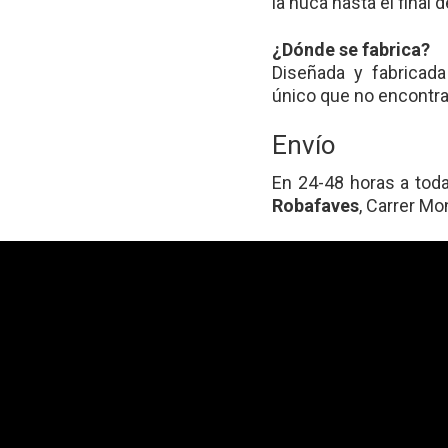
la nuca hasta el final d
¿Dónde se fabrica?
Diseñada y fabricad
único que no encontra
Envío
En 24-48 horas a toda
Robafaves
, Carrer Mo