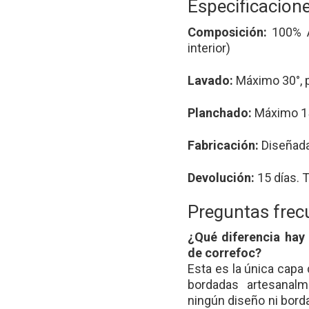
Especificacion
Composición:
100% A
interior)
Lavado:
Máximo 30°, po
Planchado:
Máximo 150
Fabricación:
Diseñada
Devolución:
15 días. T
Preguntas frec
¿Qué diferencia hay 
de correfoc?
Esta es la única capa
bordadas artesanalm
ningún diseño ni bord