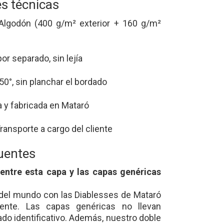
es técnicas
lgodón (400 g/m² exterior + 160 g/m²
r separado, sin lejía
°, sin planchar el bordado
 y fabricada en Mataró
ransporte a cargo del cliente
uentes
entre esta capa y las capas genéricas
 del mundo con las Diablesses de Mataró
ente. Las capas genéricas no llevan
ado identificativo. Además, nuestro doble