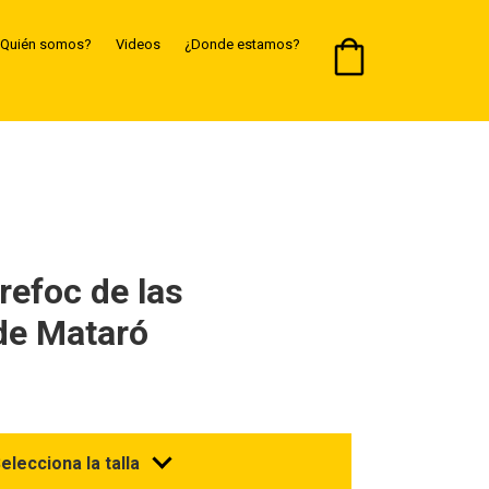
Quién somos?
Videos
¿Donde estamos?
refoc de las
de Mataró
elecciona la talla