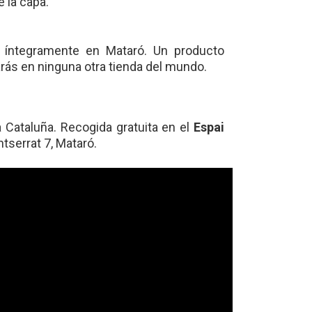
e la capa.
a íntegramente en Mataró. Un producto
rás en ninguna otra tienda del mundo.
 Cataluña. Recogida gratuita en el
Espai
ntserrat 7, Mataró.