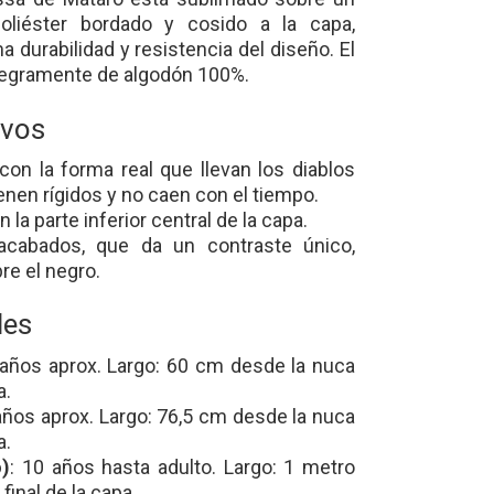
liéster bordado y cosido a la capa,
 durabilidad y resistencia del diseño. El
ntegramente de algodón 100%.
ivos
 con la forma real que llevan los diablos
enen rígidos y no caen con el tiempo.
n la parte inferior central de la capa.
cabados, que da un contraste único,
re el negro.
les
6 años aprox. Largo: 60 cm desde la nuca
a.
 años aprox. Largo: 76,5 cm desde la nuca
a.
o)
: 10 años hasta adulto. Largo: 1 metro
final de la capa.