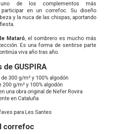
 uno de los complementos más
participar en un correfoc. Su diseño
abeza y la nuca de las chispas, aportando
iesta.
de Mataró
, el sombrero es mucho más
tección. Es una forma de sentirse parte
ontinúa viva año tras año.
as de GUSPIRA
o de 300 g/m² y 100% algodón
 de 200 g/m² y 100% algodón
n una obra original de Nefer Rovira
ente en Cataluña
faves para Les Santes
l correfoc