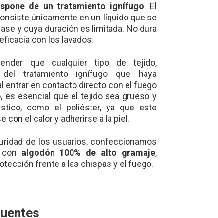
ispone de un tratamiento ignífugo
. El
consiste únicamente en un líquido que se
 base y cuya duración es limitada. No dura
eficacia con los lavados.
ender que cualquier tipo de tejido,
 del tratamiento ignífugo que haya
al entrar en contacto directo con el fuego
o, es esencial que el tejido sea grueso y
stico, como el poliéster, ya que este
 con el calor y adherirse a la piel.
guridad de los usuarios, confeccionamos
s con
algodón 100% de alto gramaje
,
otección frente a las chispas y el fuego.
cuentes