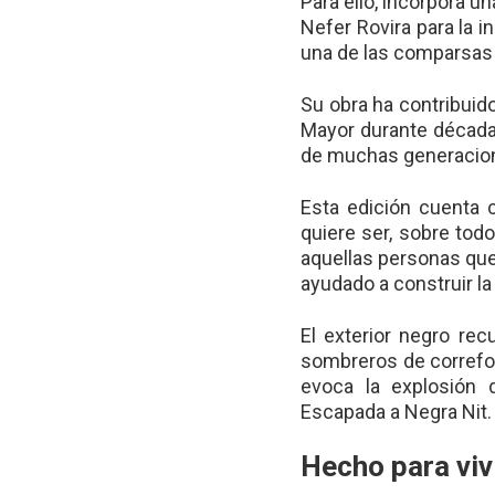
Para ello, incorpora u
Nefer Rovira para la 
una de las comparsas
Su obra ha contribuido 
Mayor durante década
de muchas generacio
Esta edición cuenta c
quiere ser, sobre tod
aquellas personas que
ayudado a construir la
El exterior negro rec
sombreros de correfoc
evoca la explosión 
Escapada a Negra Nit.
Hecho para viv