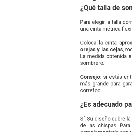
¿Qué talla de so
Para elegir la talla c
una cinta métrica flexi
Coloca la cinta apr
orejas y las cejas
, r
La medida obtenida en
sombrero.
Consejo:
si estás ent
más grande para gara
correfoc.
¿Es adecuado par
Sí. Su diseño cubre l
de las chispas. Par