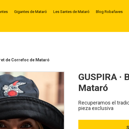
antes
Gigantes de Mataró
Les Santes de Mataró
Blog Robafaves
ret de Correfoc de Mataró
GUSPIRA · B
Mataró
Recuperamos el tradic
pieza exclusiva
S