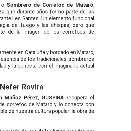
tro
Sombrero de Correfoc de Mataró
,
a que durante años formó parte de las
urante Les Santes. Un elemento funcional
tegía del fuego y las chispas, pero que
te de la imagen de los correfocs de
amente en Cataluña y bordado en Mataró,
 esencia de los tradicionales sombreros
dad y la conecta con el imaginario actual
Nefer Rovira
an Muñoz Pérez
,
GUSPIRA
recupera el
 de correfoc de Mataró y lo conecta con
ble de nuestra cultura popular: la obra de