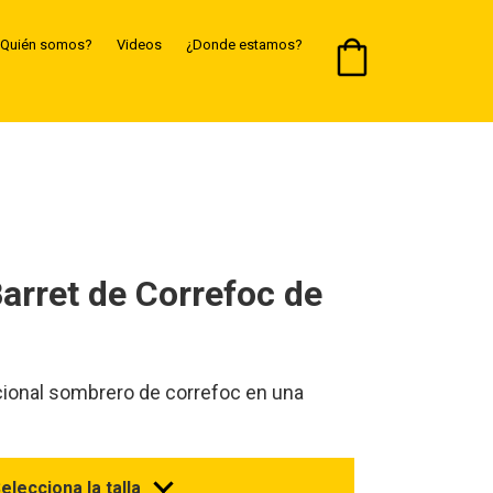
Quién somos?
Videos
¿Donde estamos?
arret de Correfoc de
ional sombrero de correfoc en una
elecciona la talla