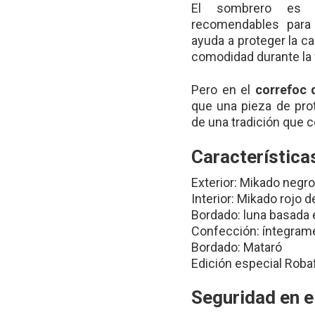
El sombrero es
recomendables para 
ayuda a proteger la c
comodidad durante la f
Pero en el
correfoc 
que una pieza de pro
de una tradición que c
Característic
Exterior: Mikado negr
Interior: Mikado rojo
Bordado: luna basada e
Confección: íntegram
Bordado: Mataró
Edición especial Roba
Seguridad en e