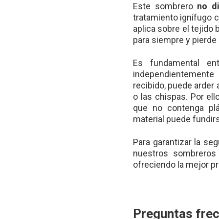
Este sombrero
no d
tratamiento ignífugo 
aplica sobre el tejido
para siempre y pierde 
Es fundamental ent
independientemente
recibido, puede arder 
o las chispas. Por ell
que no contenga plá
material puede fundirse
Para garantizar la se
nuestros sombrero
ofreciendo la mejor pr
Preguntas fre