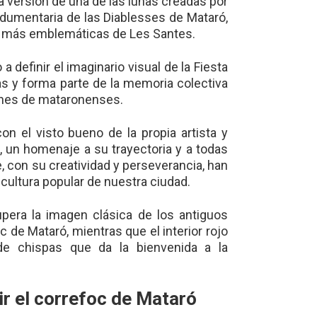
na versión de una de las lunas creadas por
indumentaria de las Diablesses de Mataró,
 más emblemáticas de Les Santes.
a definir el imaginario visual de la Fiesta
s y forma parte de la memoria colectiva
nes de mataronenses.
on el visto bueno de la propia artista y
o, un homenaje a su trayectoria y a todas
, con su creatividad y perseverancia, han
 cultura popular de nuestra ciudad.
upera la imagen clásica de los antiguos
 de Mataró, mientras que el interior rojo
de chispas que da la bienvenida a la
ir el correfoc de Mataró