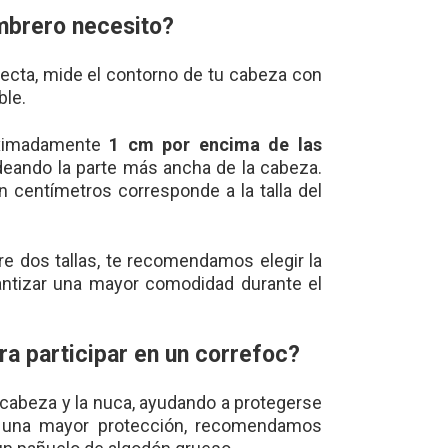
mbrero necesito?
orrecta, mide el contorno de tu cabeza con
ble.
oximadamente
1 cm por encima de las
odeando la parte más ancha de la cabeza.
 centímetros corresponde a la talla del
re dos tallas, te recomendamos elegir la
ntizar una mayor comodidad durante el
a participar en un correfoc?
a cabeza y la nuca, ayudando a protegerse
a una mayor protección, recomendamos