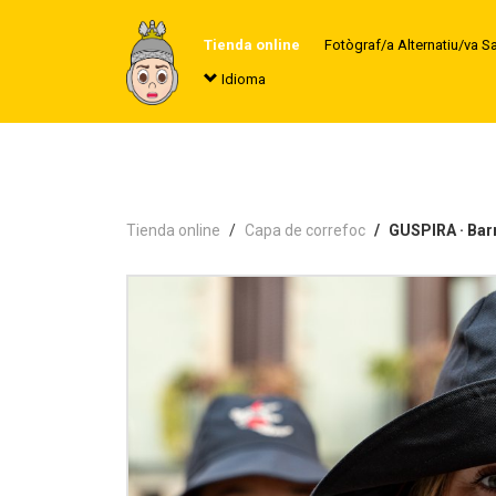
Tienda online
Fotògraf/a Alternatiu/va S
Idioma
Tienda online
Capa de correfoc
GUSPIRA · Bar