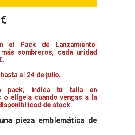
€
 el Pack de Lanzamiento:
más sombreros, cada unidad
€.
hasta el 24 de julio.
 pack, indica tu talla en
s o elígela cuando vengas a la
disponibilidad de stock.
una pieza emblemática de