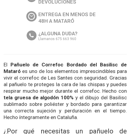
DEVOLUCIONES
ENTREGA EN MENOS DE
48H A MATARÓ
¿ALGUNA DUDA?
Llamanos 675 663 960
El
Pañuelo de Correfoc Bordado del Basilisc de
Mataró
es uno de los elementos imprescindibles para
vivir el correfoc de Les Santes con seguridad. Gracias
al pañuelo te proteges la cara de las chispas y puedes
respirar mucho mejor durante el correfoc. Hecho con
tela gruesa de algodón 100%
y el dibujo del Basilisc
sublimado sobre poliéster y bordado para garantizar
una correcta sujeción y perduración en el tiempo.
Hecho íntegramente en Cataluña.
¿Por qué necesitas un pañuelo de