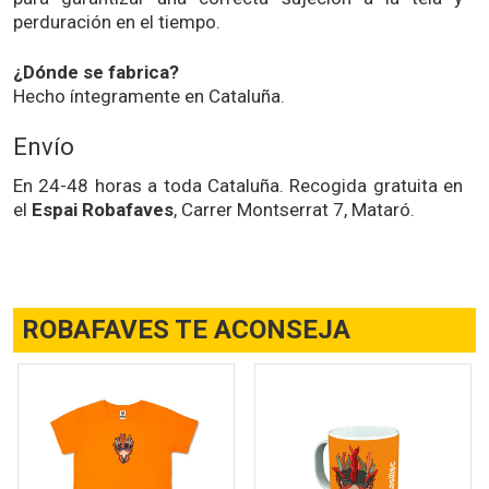
perduración en el tiempo.
¿Dónde se fabrica?
Hecho íntegramente en Cataluña.
Envío
En 24-48 horas a toda Cataluña. Recogida gratuita en
el
Espai Robafaves
, Carrer Montserrat 7, Mataró.
ROBAFAVES TE ACONSEJA