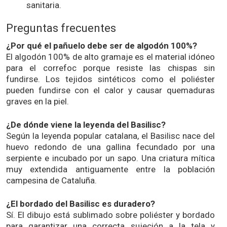
sanitaria.
Preguntas frecuentes
¿Por qué el pañuelo debe ser de algodón 100%?
El algodón 100% de alto gramaje es el material idóneo
para el correfoc porque resiste las chispas sin
fundirse. Los tejidos sintéticos como el poliéster
pueden fundirse con el calor y causar quemaduras
graves en la piel.
¿De dónde viene la leyenda del Basilisc?
Según la leyenda popular catalana, el Basilisc nace del
huevo redondo de una gallina fecundado por una
serpiente e incubado por un sapo. Una criatura mítica
muy extendida antiguamente entre la población
campesina de Cataluña.
¿El bordado del Basilisc es duradero?
Sí. El dibujo está sublimado sobre poliéster y bordado
para garantizar una correcta sujeción a la tela y