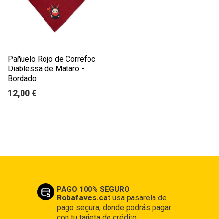
Pañuelo Rojo de Correfoc
Diablessa de Mataró -
Bordado
12,00 €
PAGO 100% SEGURO
Robafaves.cat
usa pasarela de
pago segura, donde podrás pagar
con tu tarjeta de crédito