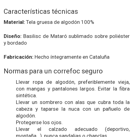
Características técnicas
Material:
Tela gruesa de algodón 100%
Diseño:
Basilisc de Mataró sublimado sobre poliéster
y bordado
Fabricación:
Hecho íntegramente en Cataluña
Normas para un correfoc seguro
Llevar ropa de algodón, preferiblemente vieja,
con mangas y pantalones largos. Evitar la fibra
sintética.
Llevar un sombrero con alas que cubra toda la
cabeza y taparse la nuca con un pañuelo de
algodón.
Protegerse los ojos.
Llevar el calzado adecuado (deportivo,
montaña...), nunca sandalias o chanclas.