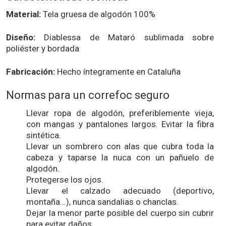
Material:
Tela gruesa de algodón 100%
Diseño:
Diablessa de Mataró sublimada sobre
poliéster y bordada
Fabricación:
Hecho íntegramente en Cataluña
Normas para un correfoc seguro
Llevar ropa de algodón, preferiblemente vieja,
con mangas y pantalones largos. Evitar la fibra
sintética.
Llevar un sombrero con alas que cubra toda la
cabeza y taparse la nuca con un pañuelo de
algodón.
Protegerse los ojos.
Llevar el calzado adecuado (deportivo,
montaña...), nunca sandalias o chanclas.
Dejar la menor parte posible del cuerpo sin cubrir
para evitar daños.