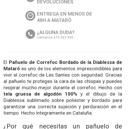
DEVOLUCIONES
ENTREGA EN MENOS DE
48H A MATARÓ
¿ALGUNA DUDA?
Llamanos 675 663 960
El
Pañuelo de Correfoc Bordado de la Diablessa de
Mataró
es uno de los elementos imprescindibles para
vivir el correfoc de Les Santes con seguridad. Gracias
al pañuelo te proteges la cara de las chispas y puedes
respirar mucho mejor durante el correfoc. Hecho con
tela gruesa de algodón 100%
y el dibujo de la
Diablessa sublimado sobre poliéster y bordado para
garantizar una correcta sujeción y perduración en el
tiempo. Hecho íntegramente en Cataluña.
¿Por qué necesitas un pañuelo de