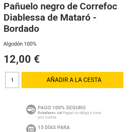
Pañuelo negro de Correfoc
Diablessa de Mataró -
Bordado
Algodón 100%
12,00 €
AÑADIR A LA CESTA
PAGO 100% SEGURO
Robafaves.cat
Paypal no obliga a crear
una cuenta
15 DÍAS PARA