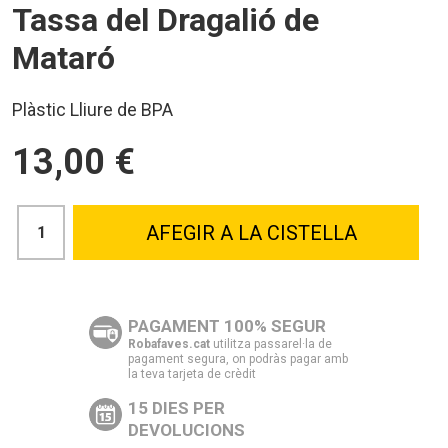
Tassa del Dragalió de
Mataró
Plàstic Lliure de BPA
13,00 €
AFEGIR A LA CISTELLA
PAGAMENT 100% SEGUR
Robafaves.cat
utilitza passarel·la de
pagament segura, on podràs pagar amb
la teva tarjeta de crèdit
15 DIES PER
DEVOLUCIONS