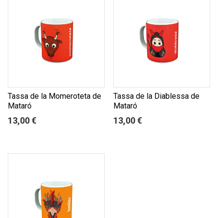
Tassa de la Momeroteta de
Tassa de la Diablessa de
Mataró
Mataró
13,00 €
13,00 €