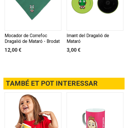
Mocador de Correfoc
Imant del Dragalió de
Dragalió de Mataró - Brodat
Mataró
12,00 €
3,00 €
TAMBÉ ET POT INTERESSAR