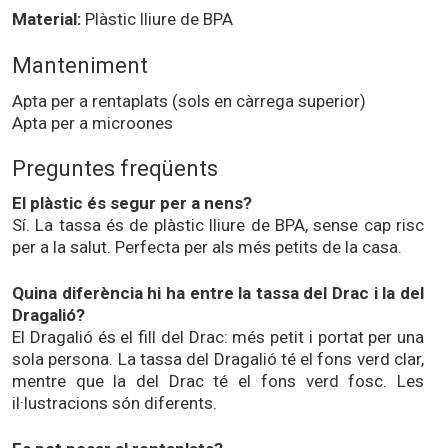
Material:
Plàstic lliure de BPA
Manteniment
Apta per a rentaplats (sols en càrrega superior)
Apta per a microones
Preguntes freqüents
El plàstic és segur per a nens?
Sí. La tassa és de plàstic lliure de BPA, sense cap risc
per a la salut. Perfecta per als més petits de la casa.
Quina diferència hi ha entre la tassa del Drac i la del
Dragalió?
El Dragalió és el fill del Drac: més petit i portat per una
sola persona. La tassa del Dragalió té el fons verd clar,
mentre que la del Drac té el fons verd fosc. Les
il·lustracions són diferents.