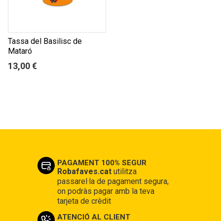
Tassa del Basilisc de
Mataró
13,00 €
PAGAMENT 100% SEGUR
Robafaves.cat
utilitza
passarel·la de pagament segura,
on podràs pagar amb la teva
tarjeta de crèdit
ATENCIÓ AL CLIENT