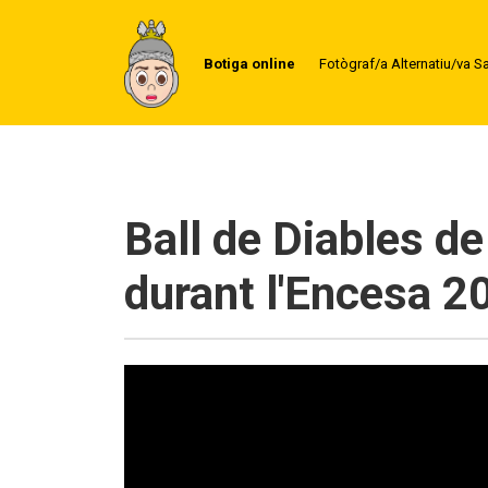
Botiga online
Fotògraf/a Alternatiu/va S
Ball de Diables d
durant l'Encesa 2