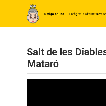
Botiga online
Fotògraf/a Alternatiu/va S
Salt de les Diable
Mataró