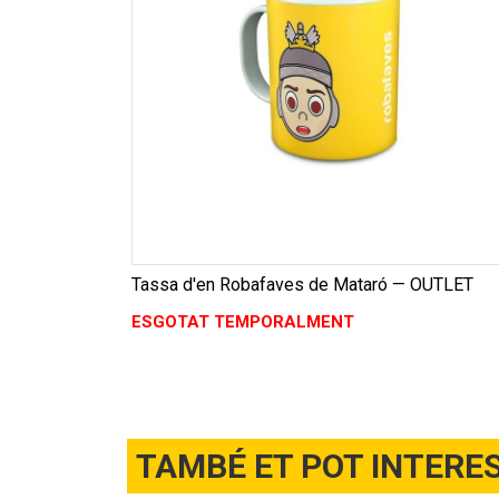
Tassa d'en Robafaves de Mataró — OUTLET
ESGOTAT TEMPORALMENT
TAMBÉ ET POT INTERE