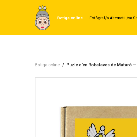
Botiga online
Fotògraf/a Alternatiu/va S
Botiga online
Puzle d'en Robafaves de Mataró 