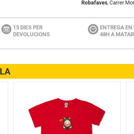
Robafaves
, Carrer Mo
15 DIES PER
ENTREGA EN
DEVOLUCIONS
48H A MATA
LLA