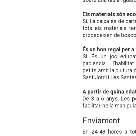
Els materials són ec
Sí. La caixa és de cart
tots els materials te
procedeixen de bosco
És un bon regal per a
Sí. És un joc educat
paciència i l'habili
petits amb la cultura 
Sant Jordi i Les Sante
A partir de quina ed
De 3 a 6 anys. Les 
facilitar-ne la manipul
Enviament
En 24-48 hores a tot 