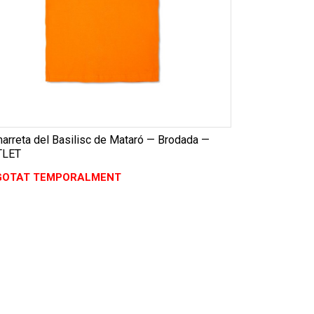
arreta del Basilisc de Mataró — Brodada —
TLET
GOTAT TEMPORALMENT