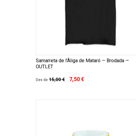
Samarreta de l'Àliga de Mataró — Brodada —
OUTLET
7,50 €
15,00 €
Des de