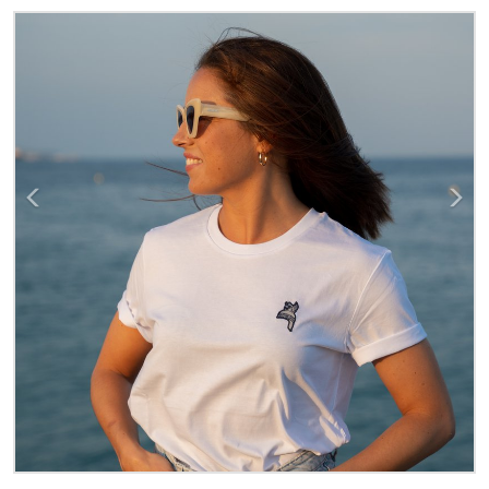
Previous
Next