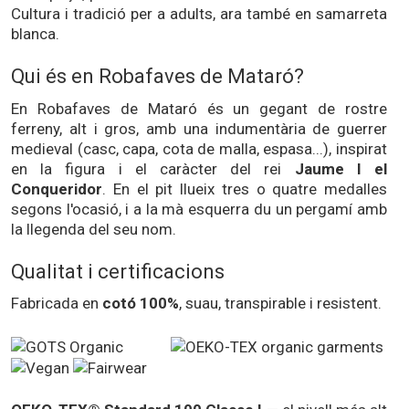
Cultura i tradició per a adults, ara també en samarreta
blanca.
Qui és en Robafaves de Mataró?
En Robafaves de Mataró és un gegant de rostre
ferreny, alt i gros, amb una indumentària de guerrer
medieval (casc, capa, cota de malla, espasa...), inspirat
en la figura i el caràcter del rei
Jaume I el
Conqueridor
. En el pit llueix tres o quatre medalles
segons l'ocasió, i a la mà esquerra du un pergamí amb
la llegenda del seu nom.
Qualitat i certificacions
Fabricada en
cotó 100%
, suau, transpirable i resistent.