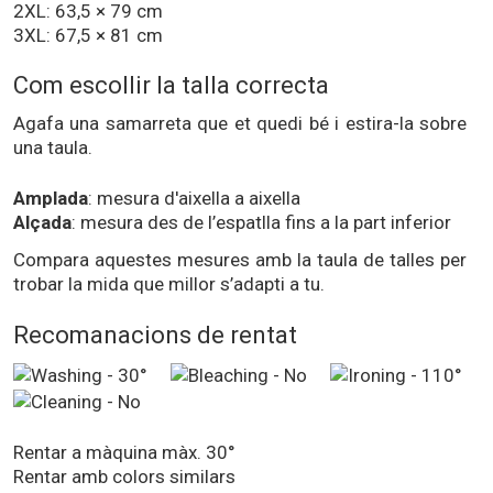
2XL: 63,5 × 79 cm
3XL: 67,5 × 81 cm
Com escollir la talla correcta
Agafa una samarreta que et quedi bé i estira-la sobre
una taula.
Amplada
: mesura d'aixella a aixella
Alçada
: mesura des de l’espatlla fins a la part inferior
Compara aquestes mesures amb la taula de talles per
trobar la mida que millor s’adapti a tu.
Recomanacions de rentat
Rentar a màquina màx. 30°
Rentar amb colors similars