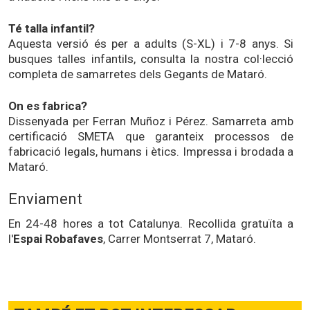
Té talla infantil?
Aquesta versió és per a adults (S-XL) i 7-8 anys. Si
busques talles infantils, consulta la nostra col·lecció
completa de samarretes dels Gegants de Mataró.
On es fabrica?
Dissenyada per Ferran Muñoz i Pérez. Samarreta amb
certificació SMETA que garanteix processos de
fabricació legals, humans i ètics. Impressa i brodada a
Mataró.
Enviament
En 24-48 hores a tot Catalunya. Recollida gratuïta a
l'
Espai Robafaves
, Carrer Montserrat 7, Mataró.