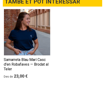
TAMBÉ ET POT INTERESSAR
Samarreta Blau Marí Casc
d'en Robafaves — Brodat al
Teler
23,00 €
Des de