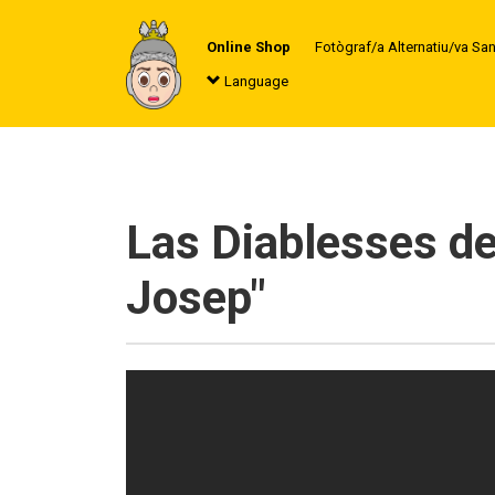
Online Shop
Fotògraf/a Alternatiu/va Sa
Language
Las Diablesses de 
Josep"