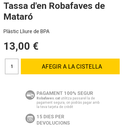
Tassa d'en Robafaves de
Mataró
Plàstic Lliure de BPA
13,00 €
AFEGIR A LA CISTELLA
PAGAMENT 100% SEGUR
Robafaves.cat
utilitza passarel·la de
pagament segura, on podràs pagar amb
la teva tarjeta de crèdit
15 DIES PER
DEVOLUCIONS