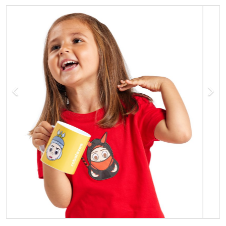
Previous
Next