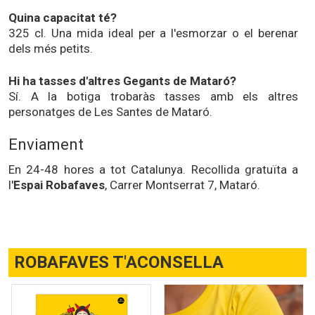
Quina capacitat té?
325 cl. Una mida ideal per a l'esmorzar o el berenar
dels més petits.
Hi ha tasses d'altres Gegants de Mataró?
Sí. A la botiga trobaràs tasses amb els altres
personatges de Les Santes de Mataró.
Enviament
En 24-48 hores a tot Catalunya. Recollida gratuïta a
l'
Espai Robafaves
, Carrer Montserrat 7, Mataró.
ROBAFAVES T'ACONSELLA