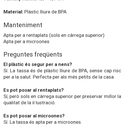
Material:
Plàstic lliure de BPA
Manteniment
Apta per a rentaplats (sols en càrrega superior)
Apta per a microones
Preguntes freqüents
El plàstic és segur per a nens?
Sí. La tassa és de plàstic lliure de BPA, sense cap risc
per a la salut. Perfecta per als més petits de la casa.
Es pot posar al rentaplats?
Sí, però sols en càrrega superior per preservar millor la
qualitat de la il·lustració.
Es pot posar al microones?
Sí. La tassa és apta per a microones.