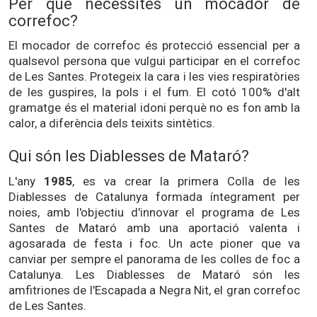
Per què necessites un mocador de
correfoc?
El mocador de correfoc és protecció essencial per a
qualsevol persona que vulgui participar en el correfoc
de Les Santes. Protegeix la cara i les vies respiratòries
de les guspires, la pols i el fum. El cotó 100% d'alt
gramatge és el material idoni perquè no es fon amb la
calor, a diferència dels teixits sintètics.
Qui són les Diablesses de Mataró?
L'any
1985
, es va crear la primera Colla de les
Diablesses de Catalunya formada íntegrament per
noies, amb l'objectiu d'innovar el programa de Les
Santes de Mataró amb una aportació valenta i
agosarada de festa i foc. Un acte pioner que va
canviar per sempre el panorama de les colles de foc a
Catalunya. Les Diablesses de Mataró són les
amfitriones de l'Escapada a Negra Nit, el gran correfoc
de Les Santes.