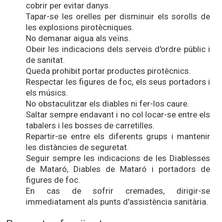
cobrir per evitar danys.
Tapar-se les orelles per disminuir els sorolls de
les explosions pirotècniques.
No demanar aigua als veïns.
Obeir les indicacions dels serveis d'ordre públic i
de sanitat.
Queda prohibit portar productes pirotècnics.
Respectar les figures de foc, els seus portadors i
els músics.
No obstaculitzar els diables ni fer-los caure.
Saltar sempre endavant i no col·locar-se entre els
tabalers i les bosses de carretilles.
Repartir-se entre els diferents grups i mantenir
les distàncies de seguretat.
Seguir sempre les indicacions de les Diablesses
de Mataró, Diables de Mataró i portadors de
figures de foc.
En cas de sofrir cremades, dirigir-se
immediatament als punts d'assistència sanitària.