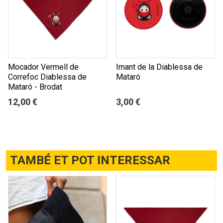
Mocador Vermell de
Imant de la Diablessa de
Correfoc Diablessa de
Mataró
Mataró - Brodat
12,00 €
3,00 €
TAMBÉ ET POT INTERESSAR