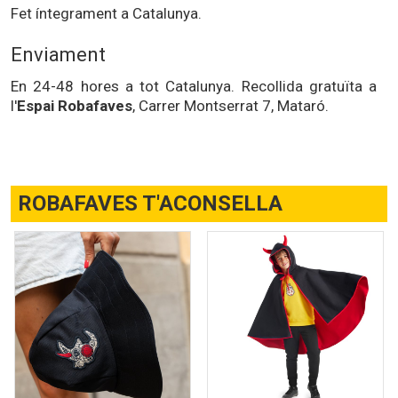
Fet íntegrament a Catalunya.
Enviament
En 24-48 hores a tot Catalunya. Recollida gratuïta a
l'
Espai Robafaves
, Carrer Montserrat 7, Mataró.
ROBAFAVES T'ACONSELLA