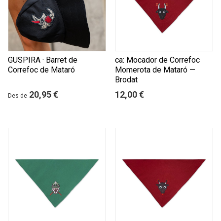
GUSPIRA · Barret de
ca: Mocador de Correfoc
Correfoc de Mataró
Momerota de Mataró —
Brodat
20,95 €
12,00 €
Des de