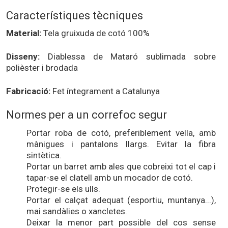
Característiques tècniques
Material:
Tela gruixuda de cotó 100%
Disseny:
Diablessa de Mataró sublimada sobre
polièster i brodada
Fabricació:
Fet íntegrament a Catalunya
Normes per a un correfoc segur
Portar roba de cotó, preferiblement vella, amb
mànigues i pantalons llargs. Evitar la fibra
sintètica.
Portar un barret amb ales que cobreixi tot el cap i
tapar-se el clatell amb un mocador de cotó.
Protegir-se els ulls.
Portar el calçat adequat (esportiu, muntanya...),
mai sandàlies o xancletes.
Deixar la menor part possible del cos sense