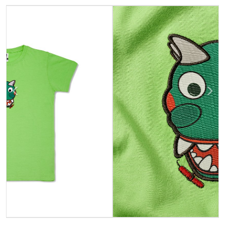
Previous
Next