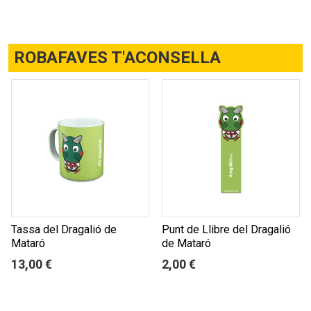
ROBAFAVES T'ACONSELLA
Tassa del Dragalió de
Punt de Llibre del Dragalió
Mataró
de Mataró
13,00 €
2,00 €