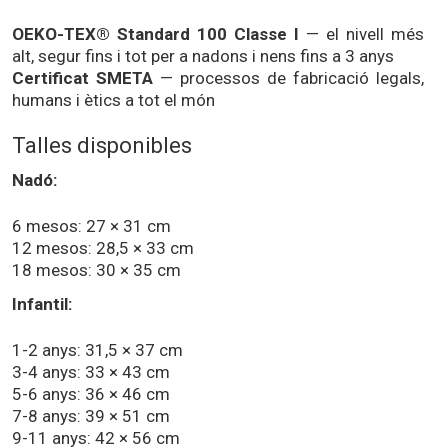
OEKO-TEX® Standard 100 Classe I
— el nivell més
alt, segur fins i tot per a nadons i nens fins a 3 anys
Certificat SMETA
— processos de fabricació legals,
humans i ètics a tot el món
Talles disponibles
Nadó:
6 mesos: 27 × 31 cm
12 mesos: 28,5 × 33 cm
18 mesos: 30 × 35 cm
Infantil:
1-2 anys: 31,5 × 37 cm
3-4 anys: 33 × 43 cm
5-6 anys: 36 × 46 cm
7-8 anys: 39 × 51 cm
9-11 anys: 42 × 56 cm