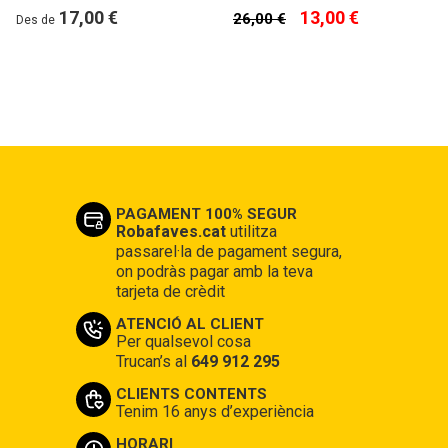
17,00 €
13,00 €
26,00 €
Des de
PAGAMENT 100% SEGUR
Robafaves.cat
utilitza
passarel·la de pagament segura,
on podràs pagar amb la teva
tarjeta de crèdit
ATENCIÓ AL CLIENT
Per qualsevol cosa
Trucan’s al
649 912 295
CLIENTS CONTENTS
Tenim 16 anys d’experiència
HORARI