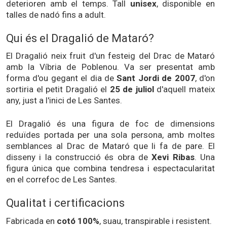
deterioren amb el temps. Tall
unisex
, disponible en
talles de nadó fins a adult.
Qui és el Dragalió de Mataró?
El Dragalió neix fruit d'un festeig del Drac de Mataró
amb la Víbria de Poblenou. Va ser presentat amb
forma d'ou gegant el dia de
Sant Jordi de 2007
, d'on
sortiria el petit Dragalió el
25 de juliol
d'aquell mateix
any, just a l'inici de Les Santes.
El Dragalió és una figura de foc de dimensions
reduïdes portada per una sola persona, amb moltes
semblances al Drac de Mataró que li fa de pare. El
disseny i la construcció és obra de
Xevi Ribas
. Una
figura única que combina tendresa i espectacularitat
en el correfoc de Les Santes.
Qualitat i certificacions
Fabricada en
cotó 100%
, suau, transpirable i resistent.