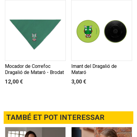
Mocador de Correfoc
Imant del Dragalió de
Dragalió de Mataró - Brodat
Mataró
12,00 €
3,00 €
TAMBÉ ET POT INTERESSAR