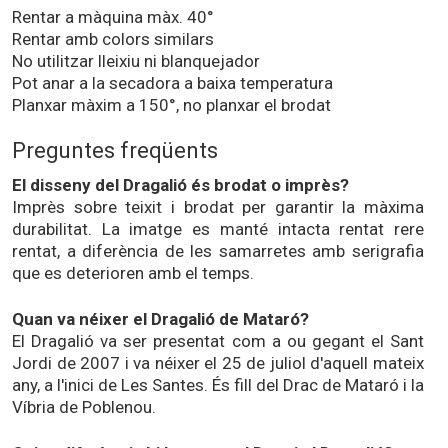
Rentar a màquina màx. 40°
Rentar amb colors similars
No utilitzar lleixiu ni blanquejador
Pot anar a la secadora a baixa temperatura
Planxar màxim a 150°, no planxar el brodat
Preguntes freqüents
El disseny del Dragalió és brodat o imprès?
Imprès sobre teixit i brodat per garantir la màxima
durabilitat. La imatge es manté intacta rentat rere
rentat, a diferència de les samarretes amb serigrafia
que es deterioren amb el temps.
Quan va néixer el Dragalió de Mataró?
El Dragalió va ser presentat com a ou gegant el Sant
Jordi de 2007 i va néixer el 25 de juliol d'aquell mateix
any, a l'inici de Les Santes. És fill del Drac de Mataró i la
Víbria de Poblenou.