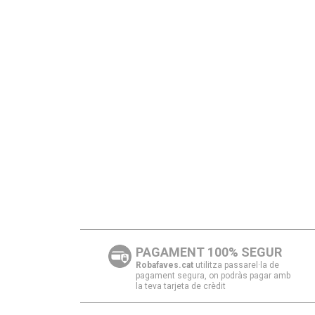
PAGAMENT 100% SEGUR
Robafaves.cat
utilitza passarel·la de
pagament segura, on podràs pagar amb
la teva tarjeta de crèdit