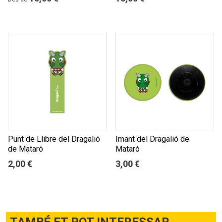
Punt de Llibre del Dragalió
Imant del Dragalió de
de Mataró
Mataró
2,00 €
3,00 €
TAMBÉ ET POT INTERESSAR