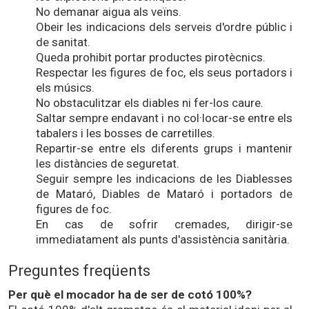
No demanar aigua als veïns.
Obeir les indicacions dels serveis d'ordre públic i
de sanitat.
Queda prohibit portar productes pirotècnics.
Respectar les figures de foc, els seus portadors i
els músics.
No obstaculitzar els diables ni fer-los caure.
Saltar sempre endavant i no col·locar-se entre els
tabalers i les bosses de carretilles.
Repartir-se entre els diferents grups i mantenir
les distàncies de seguretat.
Seguir sempre les indicacions de les Diablesses
de Mataró, Diables de Mataró i portadors de
figures de foc.
En cas de sofrir cremades, dirigir-se
immediatament als punts d'assistència sanitària.
Preguntes freqüents
Per què el mocador ha de ser de cotó 100%?