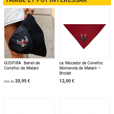
GUSPIRA · Barret de
ca: Mocador de Correfoc
Correfoc de Mataró
Momerota de Mataró —
Brodat
20,95 €
12,00 €
Des de