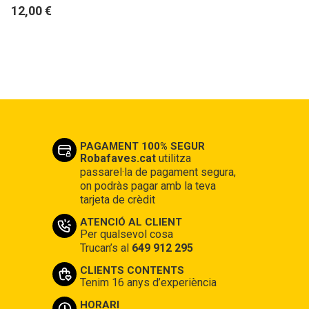
12,00 €
PAGAMENT 100% SEGUR
Robafaves.cat
utilitza
passarel·la de pagament segura,
on podràs pagar amb la teva
tarjeta de crèdit
ATENCIÓ AL CLIENT
Per qualsevol cosa
Trucan’s al
649 912 295
CLIENTS CONTENTS
Tenim 16 anys d’experiència
HORARI