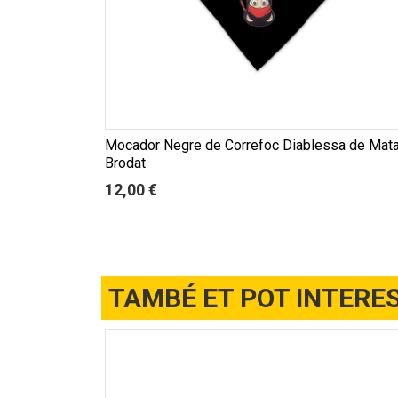
Mocador Negre de Correfoc Diablessa de Mata
Brodat
12,00 €
TAMBÉ ET POT INTERE