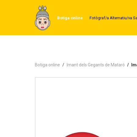
Botiga online
Fotògraf/a Alternatiu/va S
Botiga online
Imant dels Gegants de Mataró
Im