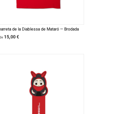
arreta de la Diablessa de Mataró — Brodada
15,00 €
de