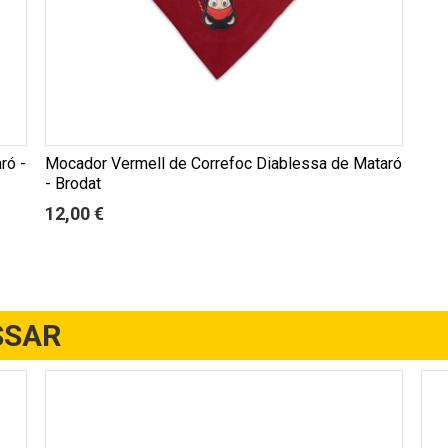
ró -
Mocador Vermell de Correfoc Diablessa de Mataró
- Brodat
12,00 €
SSAR