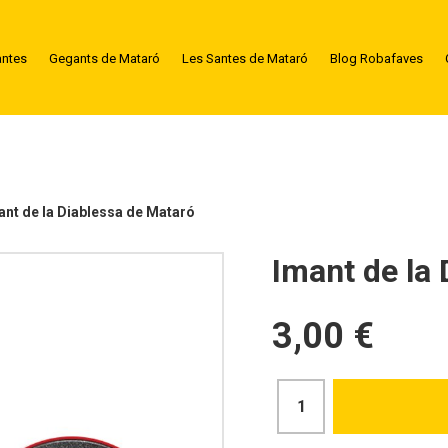
antes
Gegants de Mataró
Les Santes de Mataró
Blog Robafaves
ant de la Diablessa de Mataró
Imant de la
3,00 €