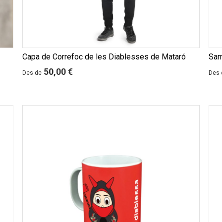
Capa de Correfoc de les Diablesses de Mataró
Sam
50,00 €
Des de
Des 